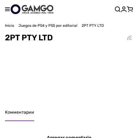
Inicio
Juegos de PS4 y PS5 por editorial
2PT PTY LTD
2PT PTY LTD
Комментарии
Agregar comentario