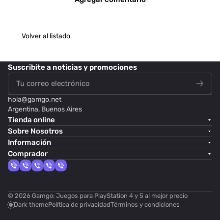
Volver al listado
Suscribite
a noticias y promociones
hola@
gamgo.net
Argentina, Buenos Aires
Tienda online
Sobre Nosotros
Información
Comprador
© 2026 Gamgo: Juegos para PlayStation 4 y 5 al mejor precio
Dark theme
Política de privacidad
Términos y condiciones