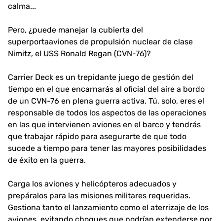
calma...
Pero, ¿puede manejar la cubierta del
superportaaviones de propulsión nuclear de clase
Nimitz, el USS Ronald Regan (CVN-76)?
Carrier Deck es un trepidante juego de gestión del
tiempo en el que encarnarás al oficial del aire a bordo
de un CVN-76 en plena guerra activa. Tú, solo, eres el
responsable de todos los aspectos de las operaciones
en las que intervienen aviones en el barco y tendrás
que trabajar rápido para asegurarte de que todo
sucede a tiempo para tener las mayores posibilidades
de éxito en la guerra.
Carga los aviones y helicópteros adecuados y
prepáralos para las misiones militares requeridas.
Gestiona tanto el lanzamiento como el aterrizaje de los
aviones, evitando choques que podrían extenderse por