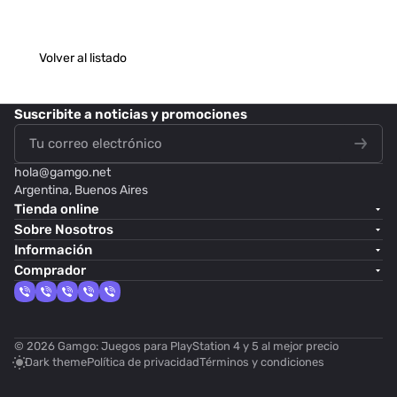
Volver al listado
Suscribite
a noticias y promociones
hola@
gamgo.net
Argentina, Buenos Aires
Tienda online
Sobre Nosotros
Información
Comprador
© 2026 Gamgo: Juegos para PlayStation 4 y 5 al mejor precio
Dark theme
Política de privacidad
Términos y condiciones