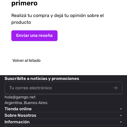
primero
Realizá tu compra y dejá tu opinión sobre el
producto
Enviar una reseña
Volver al listado
Suscribite
a noticias y promociones
hola@
gamgo.net
Argentina, Buenos Aires
Tienda online
Sobre Nosotros
Información