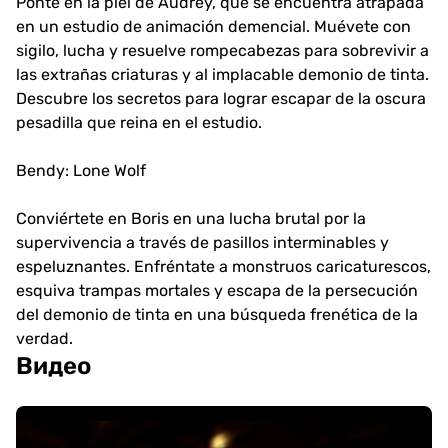
Ponte en la piel de Audrey, que se encuentra atrapada
en un estudio de animación demencial. Muévete con
sigilo, lucha y resuelve rompecabezas para sobrevivir a
las extrañas criaturas y al implacable demonio de tinta.
Descubre los secretos para lograr escapar de la oscura
pesadilla que reina en el estudio.
Bendy: Lone Wolf
Conviértete en Boris en una lucha brutal por la
supervivencia a través de pasillos interminables y
espeluznantes. Enfréntate a monstruos caricaturescos,
esquiva trampas mortales y escapa de la persecución
del demonio de tinta en una búsqueda frenética de la
verdad.
Видео