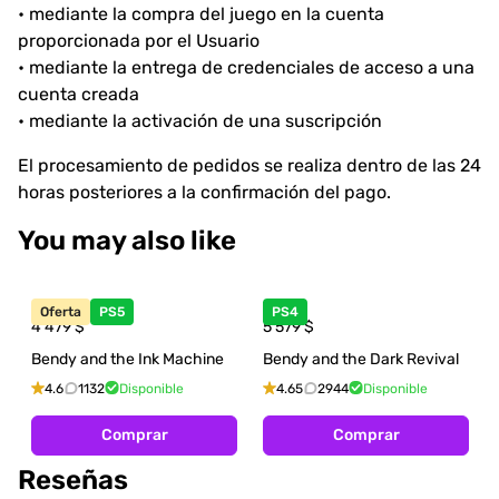
• mediante la compra del juego en la cuenta
proporcionada por el Usuario
• mediante la entrega de credenciales de acceso a una
cuenta creada
• mediante la activación de una suscripción
El procesamiento de pedidos se realiza dentro de las 24
horas posteriores a la confirmación del pago.
You may also like
Oferta
PS5
PS4
4 479
$
5 579
$
Bendy and the Ink Machine
Bendy and the Dark Revival
4.6
1132
Disponible
4.65
2944
Disponible
Comprar
Comprar
Reseñas