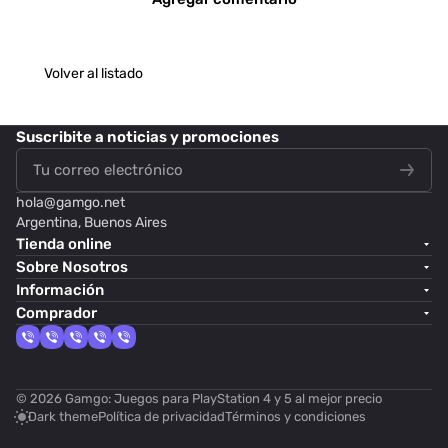
Volver al listado
Suscribite
a noticias y promociones
hola@
gamgo.net
Argentina, Buenos Aires
Tienda online
Sobre Nosotros
Información
Comprador
© 2026 Gamgo: Juegos para PlayStation 4 y 5 al mejor precio
Dark theme
Política de privacidad
Términos y condiciones