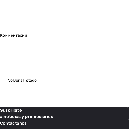
Комментарии
Volver al listado
Suscribite
a noticias y promociones
Contactanos
T