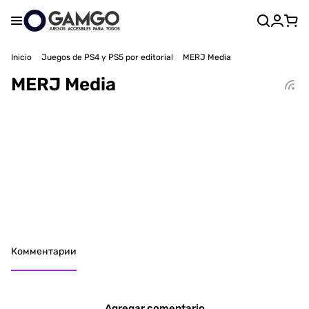
Inicio
Juegos de PS4 y PS5 por editorial
MERJ Media
MERJ Media
Комментарии
Agregar comentario