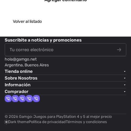
Volver al listado
Suscribite
a noticias y promociones
hola@
gamgo.net
Argentina, Buenos Aires
Tienda online
Sobre Nosotros
Información
Comprador
© 2026 Gamgo: Juegos para PlayStation 4 y 5 al mejor precio
Dark theme
Política de privacidad
Términos y condiciones