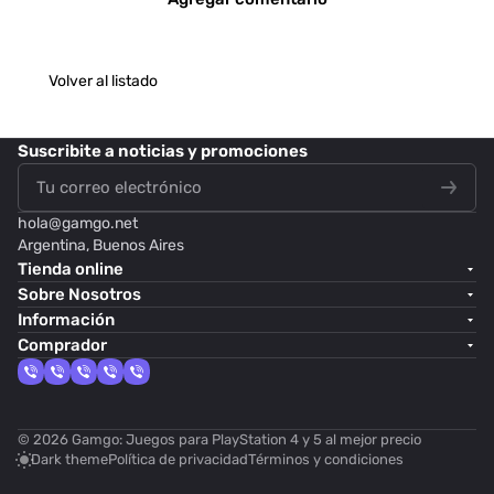
Volver al listado
Suscribite
a noticias y promociones
hola@
gamgo.net
Argentina, Buenos Aires
Tienda online
Sobre Nosotros
Información
Comprador
© 2026 Gamgo: Juegos para PlayStation 4 y 5 al mejor precio
Dark theme
Política de privacidad
Términos y condiciones