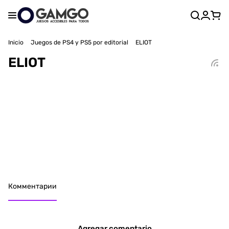
Inicio
Juegos de PS4 y PS5 por editorial
ELIOT
ELIOT
Комментарии
Agregar comentario