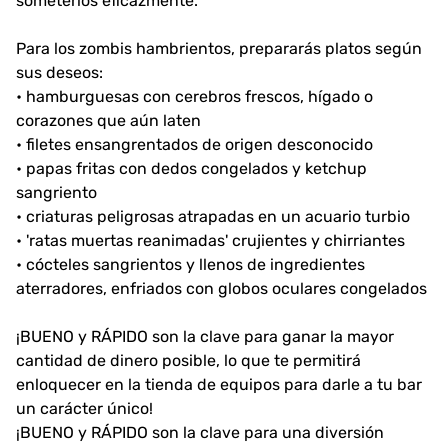
someterlos eficazmente.
Para los zombis hambrientos, prepararás platos según
sus deseos:
• hamburguesas con cerebros frescos, hígado o
corazones que aún laten
• filetes ensangrentados de origen desconocido
• papas fritas con dedos congelados y ketchup
sangriento
• criaturas peligrosas atrapadas en un acuario turbio
• 'ratas muertas reanimadas' crujientes y chirriantes
• cócteles sangrientos y llenos de ingredientes
aterradores, enfriados con globos oculares congelados
¡BUENO y RÁPIDO son la clave para ganar la mayor
cantidad de dinero posible, lo que te permitirá
enloquecer en la tienda de equipos para darle a tu bar
un carácter único!
¡BUENO y RÁPIDO son la clave para una diversión