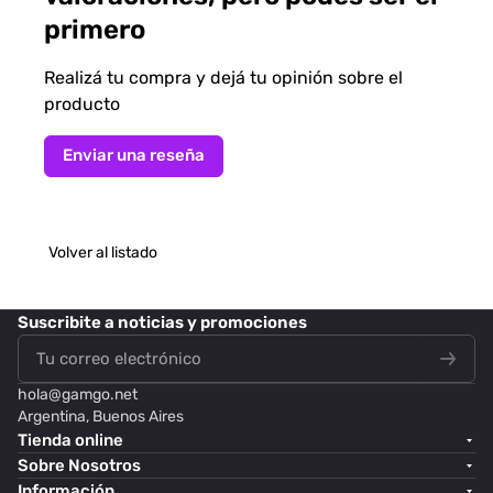
primero
Realizá tu compra y dejá tu opinión sobre el
producto
Enviar una reseña
Volver al listado
Suscribite
a noticias y promociones
hola@
gamgo.net
Argentina, Buenos Aires
Tienda online
Sobre Nosotros
Información