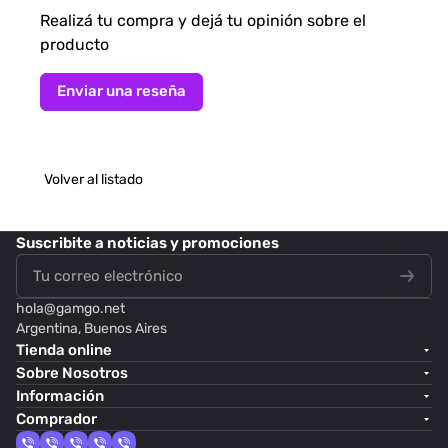
Realizá tu compra y dejá tu opinión sobre el
producto
Enviar una reseña
Volver al listado
Suscribite
a noticias y promociones
hola@
gamgo.net
Argentina, Buenos Aires
Tienda online
Sobre Nosotros
Información
Comprador