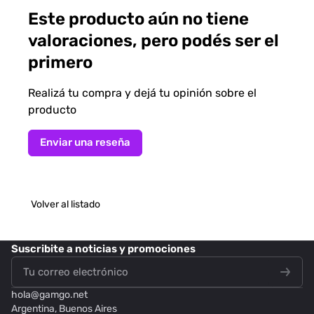
Este producto aún no tiene
valoraciones, pero podés ser el
primero
Realizá tu compra y dejá tu opinión sobre el
producto
Enviar una reseña
Volver al listado
Suscribite
a noticias y promociones
hola@
gamgo.net
Argentina, Buenos Aires