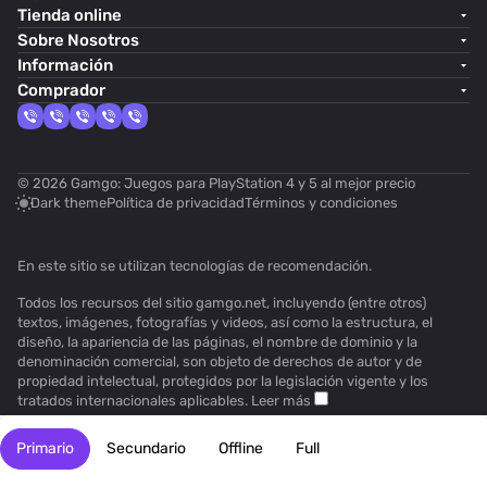
Tienda online
Sobre Nosotros
Información
Comprador
© 2026 Gamgo: Juegos para PlayStation 4 y 5 al mejor precio
Dark theme
Política de privacidad
Términos y condiciones
En este sitio se utilizan
tecnologías de recomendación
.
Todos los recursos del sitio gamgo.net, incluyendo (entre otros)
textos, imágenes, fotografías y videos, así como la estructura, el
diseño, la apariencia de las páginas, el nombre de dominio y la
denominación comercial, son objeto de derechos de autor y de
propiedad intelectual, protegidos por la legislación vigente y los
tratados internacionales aplicables.
Leer más
Primario
Secundario
Offline
Full