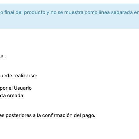
cio final del producto y no se muestra como línea separada en
al.
puede realizarse:
por el Usuario
nta creada
as posteriores a la confirmación del pago.