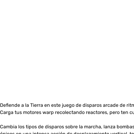
Defiende a la Tierra en este juego de disparos arcade de r
Carga tus motores warp recolectando reactores, pero ten cu
Cambia los tipos de disparos sobre la marcha, lanza bomba
épicos en una intensa acción de desplazamiento vertical, t