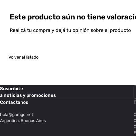
Este producto aún no tiene valoraci
Realizá tu compra y dejá tu opinión sobre el producto
Volver al listado
Suscribite
a noticias y promociones
Contactanos
T
hola@
gamgo.net
C
Argentina, Buenos Aires
O
C
E