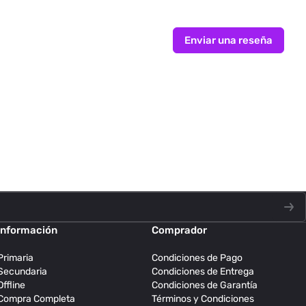
Enviar una reseña
Información
Comprador
Primaria
Condiciones de Pago
Secundaria
Condiciones de Entrega
Offline
Condiciones de Garantía
Compra Completa
Términos y Condiciones