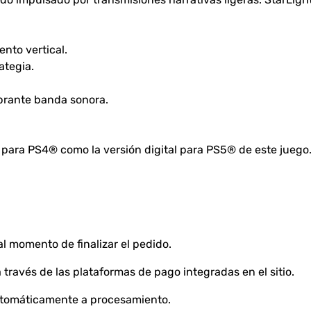
nto vertical.
ategia.
vibrante banda sonora.
l para PS4® como la versión digital para PS5® de este juego
l momento de finalizar el pedido.
través de las plataformas de pago integradas en el sitio.
automáticamente a procesamiento.