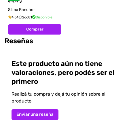
4 479
$
Slime Rancher
4.54
26681
Disponible
Comprar
Reseñas
Este producto aún no tiene
valoraciones, pero podés ser el
primero
Realizá tu compra y dejá tu opinión sobre el
producto
Enviar una reseña