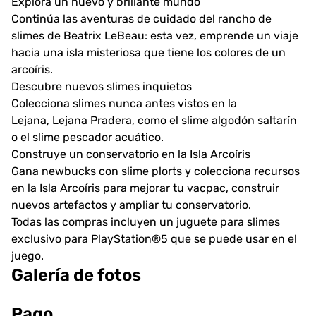
Explora un nuevo y brillante mundo
Continúa las aventuras de cuidado del rancho de
slimes de Beatrix LeBeau: esta vez, emprende un viaje
hacia una isla misteriosa que tiene los colores de un
arcoíris.
Descubre nuevos slimes inquietos
Colecciona slimes nunca antes vistos en la
Lejana, Lejana Pradera, como el slime algodón saltarín
o el slime pescador acuático.
Construye un conservatorio en la Isla Arcoíris
Gana newbucks con slime plorts y colecciona recursos
en la Isla Arcoíris para mejorar tu vacpac, construir
nuevos artefactos y ampliar tu conservatorio.
Todas las compras incluyen un juguete para slimes
exclusivo para PlayStation®5 que se puede usar en el
juego.
Galería de fotos
Pago