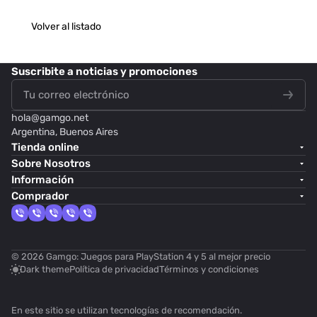
Volver al listado
Suscribite
a noticias y promociones
hola@
gamgo.net
Argentina, Buenos Aires
Tienda online
Sobre Nosotros
Información
Comprador
© 2026 Gamgo: Juegos para PlayStation 4 y 5 al mejor precio
Dark theme
Política de privacidad
Términos y condiciones
En este sitio se utilizan
tecnologías de recomendación
.