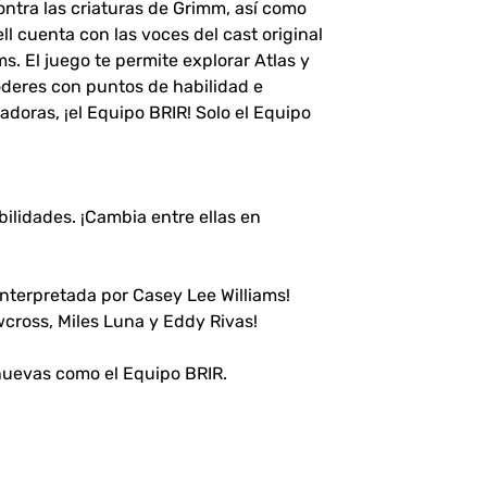
ontra las criaturas de Grimm, así como
l cuenta con las voces del cast original
s. El juego te permite explorar Atlas y
poderes con puntos de habilidad e
doras, ¡el Equipo BRIR! Solo el Equipo
ilidades. ¡Cambia entre ellas en
interpretada por Casey Lee Williams!
cross, Miles Luna y Eddy Rivas!
 nuevas como el Equipo BRIR.