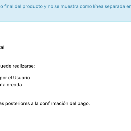
cio final del producto y no se muestra como línea separada en
al.
puede realizarse:
por el Usuario
nta creada
as posteriores a la confirmación del pago.