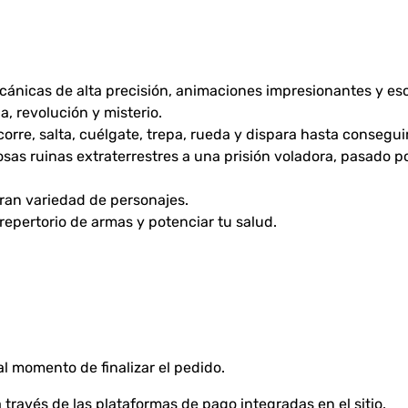
cánicas de alta precisión, animaciones impresionantes y es
a, revolución y misterio.
corre, salta, cuélgate, trepa, rueda y dispara hasta conseguir 
iosas ruinas extraterrestres a una prisión voladora, pasado
ran variedad de personajes.
repertorio de armas y potenciar tu salud.
l momento de finalizar el pedido.
través de las plataformas de pago integradas en el sitio.