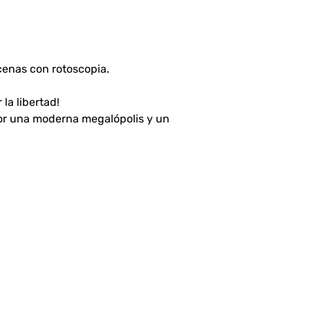
cenas con rotoscopia.
la libertad!
 por una moderna megalópolis y un