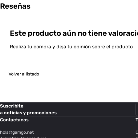
Reseñas
Este producto aún no tiene valoraci
Realizá tu compra y dejá tu opinión sobre el producto
Volver al listado
Suscribite
a noticias y promociones
Contactanos
T
hola@
gamgo.net
C