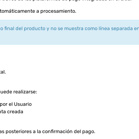
automáticamente a procesamiento.
cio final del producto y no se muestra como línea separada en
al.
puede realizarse:
por el Usuario
nta creada
as posteriores a la confirmación del pago.