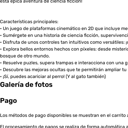
esta épica aventura de ciencia ficción!
Características principales:
• Un juego de plataformas cinemático en 2D que incluye me
• Sumérgete en una historia de ciencia ficción, supervivenci
• Disfruta de unos controles tan intuitivos como versátiles: ¡
• Explora bellos entornos hechos con píxeles: desde mister
bosque de otro mundo.
• Resuelve puzles, supera trampas e interacciona con una g
• Descubre las mejoras ocultas que te permitirán ampliar tu 
• ¡Sí, puedes acariciar al perro! (Y al gato también)
Galería de fotos
Pago
Los métodos de pago disponibles se muestran en el carrito a
El procesamiento de pagos se realiza de forma automática a 