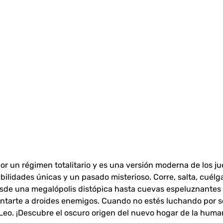
 un régimen totalitario y es una versión moderna de los j
bilidades únicas y un pasado misterioso. Corre, salta, cuélga
de una megalópolis distópica hasta cuevas espeluznantes o
entarte a droides enemigos. Cuando no estés luchando por s
Leo. ¡Descubre el oscuro origen del nuevo hogar de la human