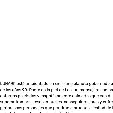
LUNARK está ambientado en un lejano planeta gobernado por
de los años 90. Ponte en la piel de Leo, un mensajero con ha
entornos pixelados y magníficamente animados que van des
superar trampas, resolver puzles, conseguir mejoras y enfr
pintorescos personajes que pondrán a prueba la lealtad de 