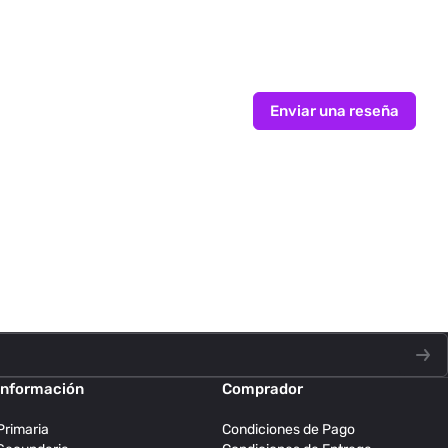
Enviar una reseña
Información
Comprador
Primaria
Condiciones de Pago