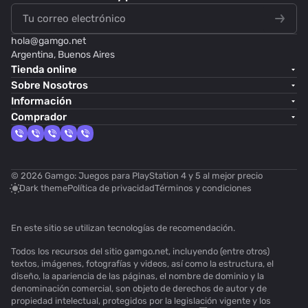
hola@
gamgo.net
Argentina, Buenos Aires
Tienda online
Sobre Nosotros
Información
Comprador
© 2026 Gamgo: Juegos para PlayStation 4 y 5 al mejor precio
Dark theme
Política de privacidad
Términos y condiciones
En este sitio se utilizan
tecnologías de recomendación
.
Todos los recursos del sitio gamgo.net, incluyendo (entre otros)
textos, imágenes, fotografías y videos, así como la estructura, el
diseño, la apariencia de las páginas, el nombre de dominio y la
denominación comercial, son objeto de derechos de autor y de
propiedad intelectual, protegidos por la legislación vigente y los