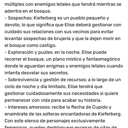
múltiples con enemigos letales que tendrá mientras se
adentra en el bosque.
- Sospechas: Kieferberg es un pueblo pequeño y
devoto, lo que significa que Elise deberá gestionar con
cuidado sus relaciones con sus vecinos para evitar
levantar sospechas de brujería y que la dejen morir en
el bosque como castigo.
- Exploración y puzles: en la noche, Elise puede
recorrer el bosque, un plano místico y fantasmagórico
donde le aguardan enigmas y enemigos letales cuando
intenta desvelar sus secretos.
- Sobrevivencia y gestión de recursos: a lo largo de un
ciclo de noche y día limitado, Elise tendrá que
gestionar cuidadosamente sus necesidades si quiere
permanecer con vida para acabar su historia.
- Intereses amorosos: recibe la flecha de Cupido y
enamórate de las solteras encantadoras de Kieferberg.
Con este elenco de personajes exclusivamente
femeninos, puedes desbloquear escenas de citas de