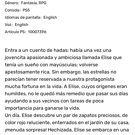
Género
:
Fantasía, RPG
Consola
:
PS5
Idiomas de pantalla
:
English
Voz
:
English
Artículo PS
:
10007396
Entra a un cuento de hadas: había una vez una
jovencita apasionada y ambiciosa llamada Elise que
tenía un sueño con mayúsculas: volverse
apestosamente rica. Sin embargo, las estrellas no
parecían tener reservada a nuestra protagonista
mucha fortuna en la vida. A Elise, cuyos orígenes eran
humildes, no le quedó más remedio que pasar sus días
ayudando a sus vecinos con tareas de poca
importancia para ganarse la vida.
Un día, Elise descubre un par de zapatos preciosos, de
color rojo reluciente, enterrados en el jardín de su casa,
¡menuda sorpresa! Hechizada, Elise se embarca en una