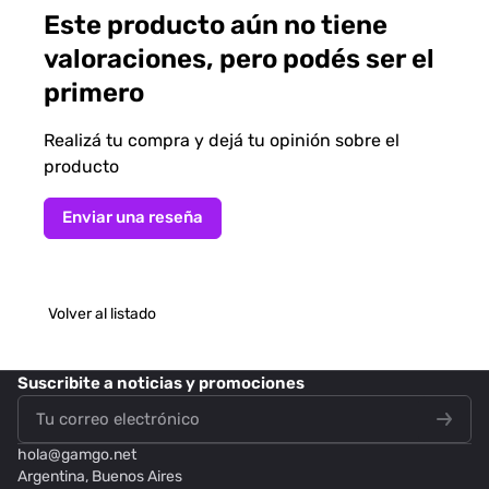
Este producto aún no tiene
valoraciones, pero podés ser el
primero
Realizá tu compra y dejá tu opinión sobre el
producto
Enviar una reseña
Volver al listado
Suscribite
a noticias y promociones
hola@
gamgo.net
Argentina, Buenos Aires