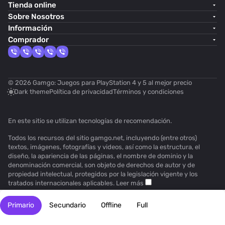
Tienda online
Sobre Nosotros
Información
Comprador
© 2026 Gamgo: Juegos para PlayStation 4 y 5 al mejor precio
Dark theme
Política de privacidad
Términos y condiciones
En este sitio se utilizan
tecnologías de recomendación
.
Todos los recursos del sitio gamgo.net, incluyendo (entre otros)
textos, imágenes, fotografías y videos, así como la estructura, el
diseño, la apariencia de las páginas, el nombre de dominio y la
denominación comercial, son objeto de derechos de autor y de
propiedad intelectual, protegidos por la legislación vigente y los
tratados internacionales aplicables.
Leer más
Primario
Secundario
Offline
Full