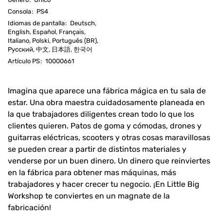
Consola
:
PS4
Idiomas de pantalla
:
Deutsch,
English, Español, Français,
Italiano, Polski, Português (BR),
Русский, 中文, 日本語, 한국어
Artículo PS
:
10000661
Imagina que aparece una fábrica mágica en tu sala de
estar. Una obra maestra cuidadosamente planeada en
la que trabajadores diligentes crean todo lo que los
clientes quieren. Patos de goma y cómodas, drones y
guitarras eléctricas, scooters y otras cosas maravillosas
se pueden crear a partir de distintos materiales y
venderse por un buen dinero. Un dinero que reinviertes
en la fábrica para obtener mas máquinas, más
trabajadores y hacer crecer tu negocio. ¡En Little Big
Workshop te conviertes en un magnate de la
fabricación!