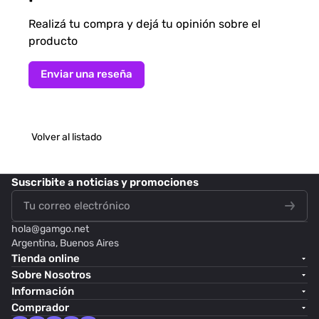
Realizá tu compra y dejá tu opinión sobre el
producto
Enviar una reseña
Volver al listado
Suscribite
a noticias y promociones
hola@
gamgo.net
Argentina, Buenos Aires
Tienda online
Sobre Nosotros
Información
Comprador