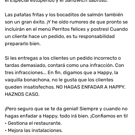
el Especial estupendo y el Sándwich sabroso.
Las patatas fritas y los bocaditos de salmón también
son un gran éxito. ¡Y he oído rumores de que pronto se
incluirán en el menú Perritos felices y postres! Cuando
un cliente hace un pedido, es tu responsabilidad
prepararlo bien.
Si les entregas a los clientes un pedido incorrecto o
tardas demasiado, contará como una infracción. Con
tres infracciones... En fin, digamos que a Happy, la
vaquilla bonachona, no le gusta que los clientes
queden insatisfechos. NO HAGAS ENFADAR A HAPPY.
HAZNOS CASO.
¡Pero seguro que se te da genial! Siempre y cuando no
hagas enfadar a Happy, todo irá bien. ¡Confiamos en ti!
• Gestiona el restaurante.
• Mejora las instalaciones.