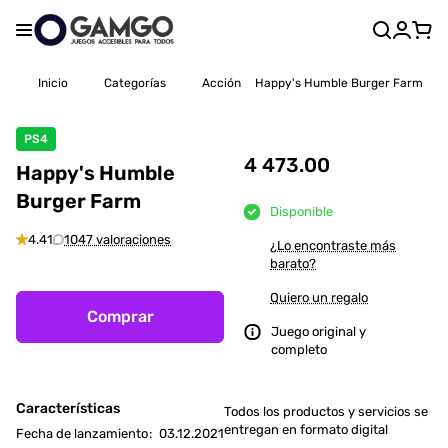
Inicio
Categorías
Acción
Happy's Humble Burger Farm
PS4
4 473.00
Happy's Humble
Burger Farm
Disponible
4.41
1047 valoraciones
¿Lo encontraste más
barato?
Quiero un regalo
Comprar
Juego original y
completo
Características
Todos los productos y servicios se
entregan en formato digital
Fecha de lanzamiento
:
03.12.2021