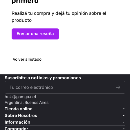
primero
Realizá tu compra y dejá tu opinión sobre el
producto
Enviar una reseña
Volver al listado
Suscribite
a noticias y promociones
hola@
gamgo.net
Argentina, Buenos Aires
Tienda online
Sobre Nosotros
Información
Comprador