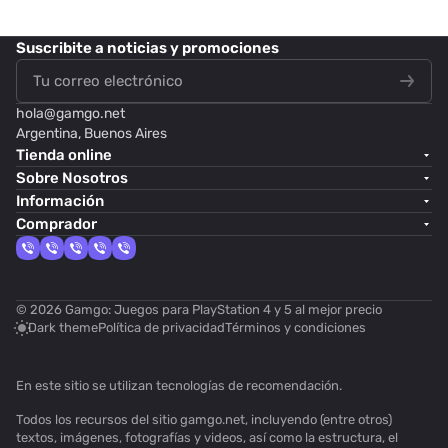
Suscribite
a noticias y promociones
hola@
gamgo.net
Argentina, Buenos Aires
Tienda online
Sobre Nosotros
Información
Comprador
© 2026 Gamgo: Juegos para PlayStation 4 y 5 al mejor precio
Dark theme
Política de privacidad
Términos y condiciones
En este sitio se utilizan
tecnologías de recomendación
.
Todos los recursos del sitio gamgo.net, incluyendo (entre otros)
textos, imágenes, fotografías y videos, así como la estructura, el