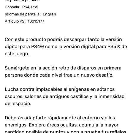
Consola
:
PS4, PS5
Idiomas de pantalla
:
English
Artículo PS
:
10015177
Con este producto podrás descargar tanto la versión
digital para PS4® como la versión digital para PS5® de
este juego.
Sumérgete en la acción retro de disparos en primera
persona donde cada nivel trae un nuevo desafío.
Lucha contra implacables alienígenas en sótanos
oscuros, salones de antiguos castillos y la inmensidad
del espacio.
Deberás adaptarte rápidamente al entorno y a los
enemigos. Explora áreas ocultas, acumula la mayor
cantidad posible de puntos y pon a prueba tus reflejos